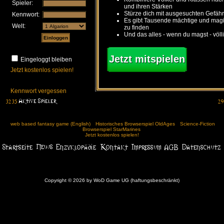
Spieler:
und ihren Stärken
Stürze dich mit ausgesuchten Gefähr
Kennwort:
Es gibt Tausende mächtige und ma
Welt:
zu finden
Und das alles - wenn du magst - völl
Jetzt mitspielen
Eingeloggt bleiben
Jetzt kostenlos spielen!
Kennwort vergessen
web based fantasy game (English)
Historisches Browserspiel OldAges
Science-Fiction
Browserspiel StarMarines
Jetzt kostenlos spielen!
Copyright © 2026 by WoD Game UG (haftungsbeschränkt)