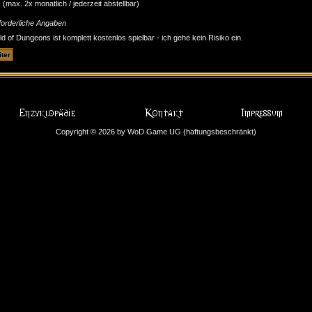
(max. 2x monatlich / jederzeit abstellbar)
forderliche Angaben
d of Dungeons ist komplett kostenlos spielbar - ich gehe kein Risiko ein.
Copyright © 2026 by WoD Game UG (haftungsbeschränkt)