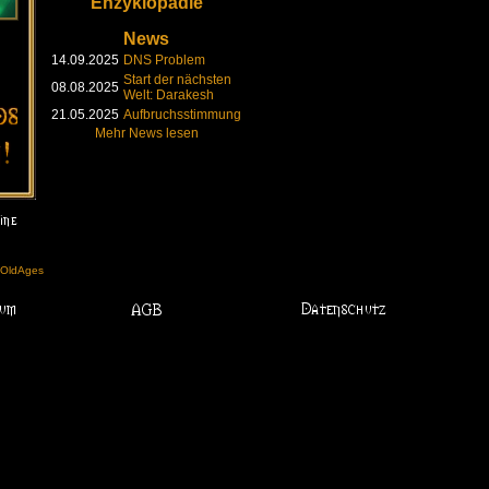
Enzyklopädie
News
14.09.2025
DNS Problem
Start der nächsten
08.08.2025
Welt: Darakesh
21.05.2025
Aufbruchsstimmung
Mehr News lesen
l OldAges