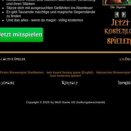
und ihren Stärken
Die Jägerin
Stürze dich mit ausgesuchten Gefährten ins Abenteuer
Es gibt Tausende mächtige und magische Gegenstände
zu finden
Und das alles - wenn du magst - völlig kostenlos
Jetzt mitspielen
Fiction Browserspiel StarMarines
web based fantasy game (English)
Historisches Browserspie
Jetzt kostenlos spielen!
Copyright © 2026 by WoD Game UG (haftungsbeschränkt)