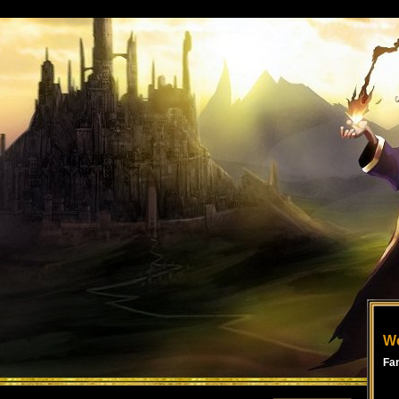
Wo
Fa