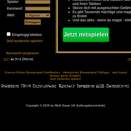
Spieler:
und ihren Stärken
Stürze dich mit ausgesuchten Gefähr
Kennwort:
Es gibt Tausende mächtige und ma
Welt:
zu finden
Und das alles - wenn du magst - völl
Jetzt mitspielen
Eingeloggt bleiben
Jetzt kostenlos spielen!
Kennwort vergessen
Science-Fiction Browserspiel StarMarines
Historisches Browserspiel OldAges
web based
fantasy game (English)
Jetzt kostenlos spielen!
Copyright © 2026 by WoD Game UG (haftungsbeschränkt)